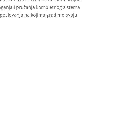
laganja i pružanja kompletnog sistema
g poslovanja na kojima gradimo svoju