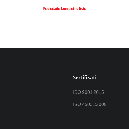
Pogledajte kompletnu listu
Sertifikati
ISO 9001:2015
ISO 45001:2008