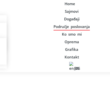
Home
Sajmovi
Događaji
Područje poslovanja
Ko smo mi
Oprema
Grafika
Kontakt
EN