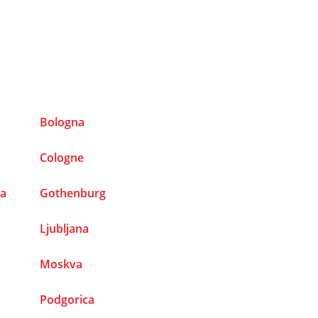
Bologna
Cologne
na
Gothenburg
Ljubljana
Moskva
Podgorica