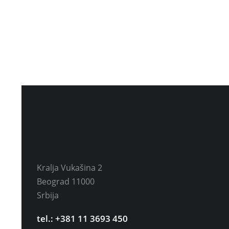
Kralja Vukašina 2
Beograd 11000
Srbija
tel.: +381 11 3693 450